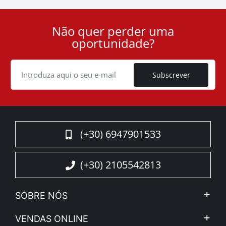
Não quer perder uma
User
oportunidade?
ID
Cookie
Subscrever
(+30) 6947901533
(+30) 2105542813
SOBRE NÓS
A Companhia
VENDAS ONLINE