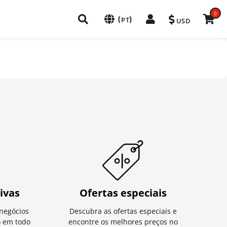
0
(
)
PT
USD
ivas
Ofertas especiais
negócios
Descubra as ofertas especiais e
o em todo
encontre os melhores preços no