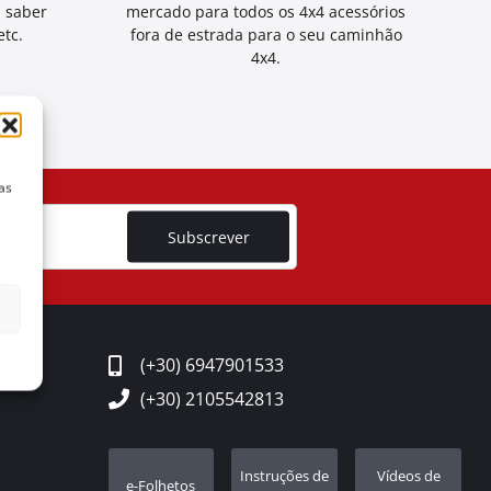
a saber
mercado para todos os 4x4 acessórios
tc.
fora de estrada para o seu caminhão
4x4.
as
Subscrever
(+30) 6947901533
(+30) 2105542813
Instruções de
Vídeos de
e-Folhetos