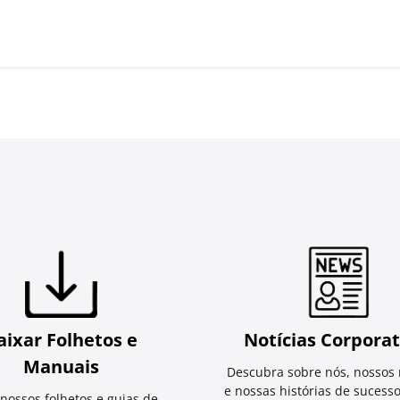
aixar Folhetos e
Notícias Corporat
Manuais
Descubra sobre nós, nossos 
e nossas histórias de sucess
 nossos folhetos e guias de