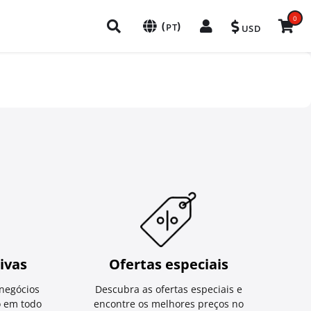
0
(
)
PT
USD
ivas
Ofertas especiais
negócios
Descubra as ofertas especiais e
o em todo
encontre os melhores preços no