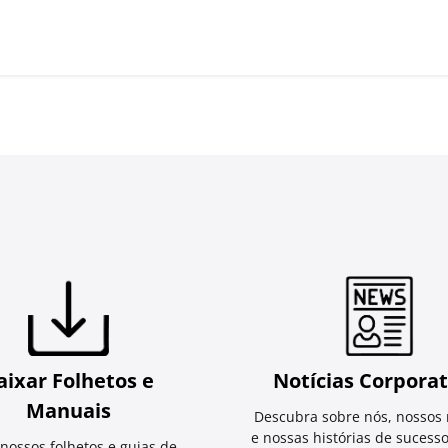
aixar Folhetos e
Notícias Corporat
Manuais
Descubra sobre nós, nossos 
e nossas histórias de sucess
 nossos folhetos e guias de