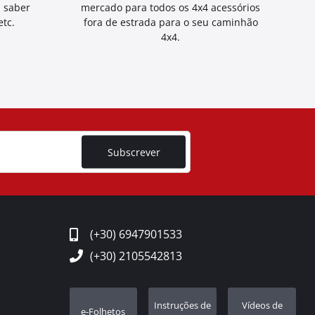
a saber
mercado para todos os 4x4 acessórios
tc.
fora de estrada para o seu caminhão
4x4.
Subscrever
(+30) 6947901533
(+30) 2105542813
Instruções de
Vídeos de
e-Folhetos