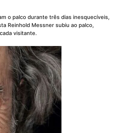
 o palco durante três dias inesquecíveis,
sta Reinhold Messner subiu ao palco,
ada visitante.