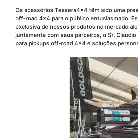
Os acessórios Tessera4x4 têm sido uma pres
off-road 4x4 para o público entusiasmado. E
exclusiva de nossos produtos no mercado al
juntamente com seus parceiros, o Sr. Claudio
para pickups off-road 4x4 e soluções persona