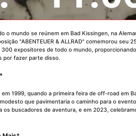
odo o mundo se reúnem em Bad Kissingen, na Aleman
osição "ABENTEUER & ALLRAD" comemorou seu 25º a
 300 expositores de todo o mundo, proporcionando
 por fazer parte disso.
*
1999, quando a primeira feira de off-road em Bad 
 modesto que pavimentaria o caminho para o event
ara os buscadores de aventura, e em 2023, celebra
e Mais*