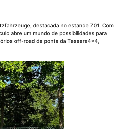
utzfahrzeuge, destacada no estande Z01. Com
culo abre um mundo de possibilidades para
sórios off-road de ponta da Tessera4x4,