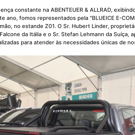
ença constante na ABENTEUER & ALLRAD, exibindo a
ste ano, fomos representados pela "BLUEICE E-COM
emão, no estande Z01. O Sr. Hubert Linder, propr
 Falcone da Itália e o Sr. Stefan Lehmann da Suíça,
lizadas para atender às necessidades únicas de nos