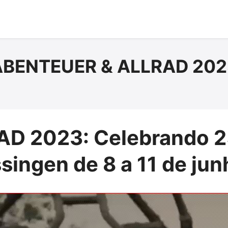
ABENTEUER & ALLRAD 202
D 2023: Celebrando 25
singen de 8 a 11 de ju