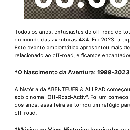
Todos os anos, entusiastas do off-road de t
no mundo das aventuras 4x4. Em 2023, a exp
Este evento emblemático apresentou mais de
relacionado ao off-road, e ficamos encantados
*O Nascimento da Aventura: 1999-2023
A história da ABENTEUER & ALLRAD começou em 
sob o nome "Off-Road-Activ". Foi um começo
dos anos, essa feira se tornou um refúgio p
off-road.
*Música ao Vivo, Histórias Inspiradoras 