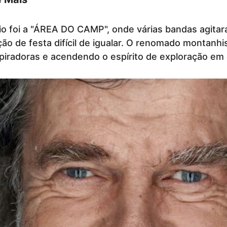
 foi a "ÁREA DO CAMP", onde várias bandas agitaram
 de festa difícil de igualar. O renomado montanhi
piradoras e acendendo o espírito de exploração em c