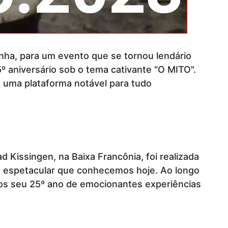
ha, para um evento que se tornou lendário
niversário sob o tema cativante "O MITO".
 uma plataforma notável para tudo
Kissingen, na Baixa Francônia, foi realizada
o espetacular que conhecemos hoje. Ao longo
mos seu 25º ano de emocionantes experiências