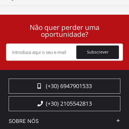
Não quer perder uma
User
oportunidade?
ID
Cookie
Subscrever
(+30) 6947901533
(+30) 2105542813
SOBRE NÓS