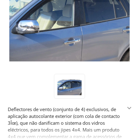
Deflectores de vento (conjunto de 4) exclusivos, de
aplicação autocolante exterior (com cola de contacto
3Îœ), que não danificam o sistema dos vidros
eléctricos, para todos os jipes 4x4. Mais um produto
4x4 que vem complementar a gama de acessórios de