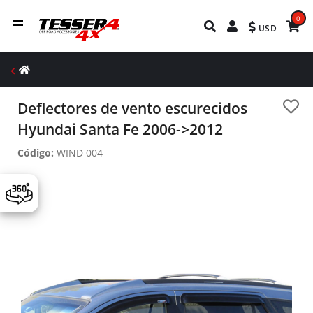
0
USD
Deflectores de vento escurecidos
Hyundai Santa Fe 2006->2012
Código:
WIND 004