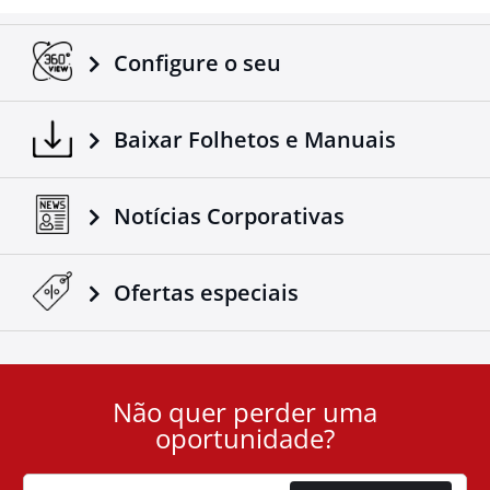
reconhecido sucesso da companhia Tessera4x4.
Configure o seu
Baixar Folhetos e Manuais
Notícias Corporativas
Ofertas especiais
Não quer perder uma
User
oportunidade?
ID
Cookie