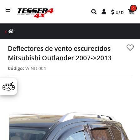
0
USD
Deflectores de vento escurecidos
Mitsubishi Outlander 2007->2013
Código:
WIND 004