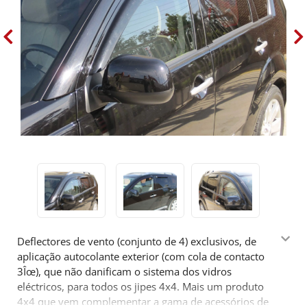
Deflectores de vento (conjunto de 4) exclusivos, de
aplicação autocolante exterior (com cola de contacto
3Îœ), que não danificam o sistema dos vidros
eléctricos, para todos os jipes 4x4. Mais um produto
4x4 que vem complementar a gama de acessórios de