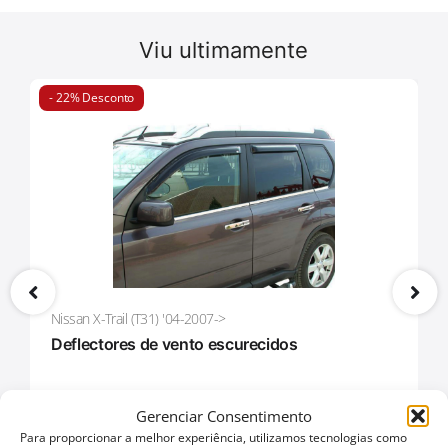
reconhecido sucesso da companhia Tessera4x4.
Viu ultimamente
- 22% Desconto
Nissan X-Trail (T31) '04-2007->
Deflectores de vento escurecidos
WIND 004
Gerenciar Consentimento
Para proporcionar a melhor experiência, utilizamos tecnologias como