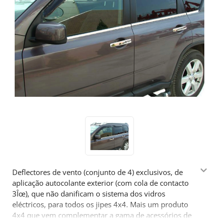
Deflectores de vento (conjunto de 4) exclusivos, de
aplicação autocolante exterior (com cola de contacto
3Îœ), que não danificam o sistema dos vidros
eléctricos, para todos os jipes 4x4. Mais um produto
4x4 que vem complementar a gama de acessórios de