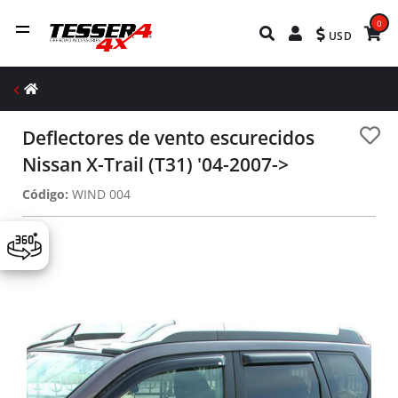
0
USD
Deflectores de vento escurecidos
Nissan X-Trail (T31) '04-2007->
Código:
WIND 004