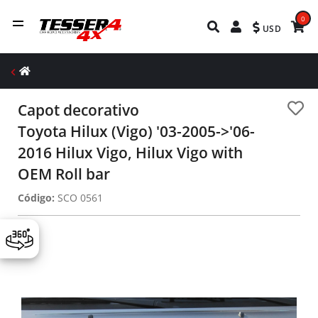
0
USD
Capot decorativo
Toyota Hilux (Vigo) '03-2005->'06-
2016 Hilux Vigo, Hilux Vigo with
OEM Roll bar
Código:
SCO 0561