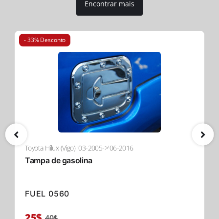
Encontrar mais
- 33% Desconto
Toyota Hilux (Vigo) '03-2005->'06-2016
Tampa de gasolina
FUEL 0560
25$
40$