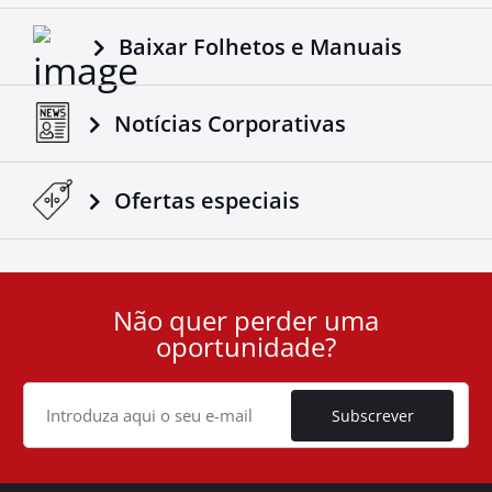
Baixar Folhetos e Manuais
Notícias Corporativas
Ofertas especiais
Não quer perder uma
User
oportunidade?
ID
Cookie
Subscrever