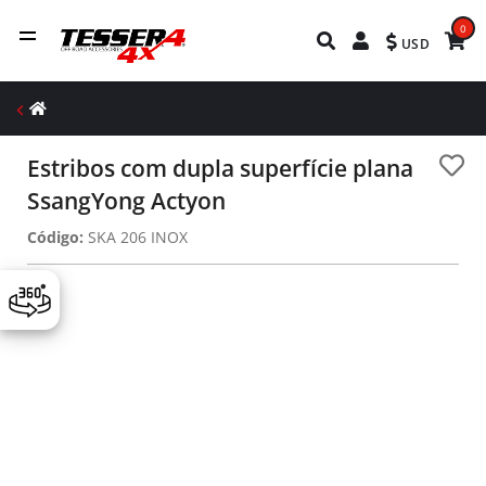
0
USD
Estribos com dupla superfície plana
SsangYong Actyon
Código:
SKA 206 INOX