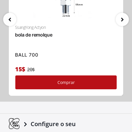
SsangYong Actyon
bola de remolque
BALL 700
15$
20$
Comprar
Configure o seu