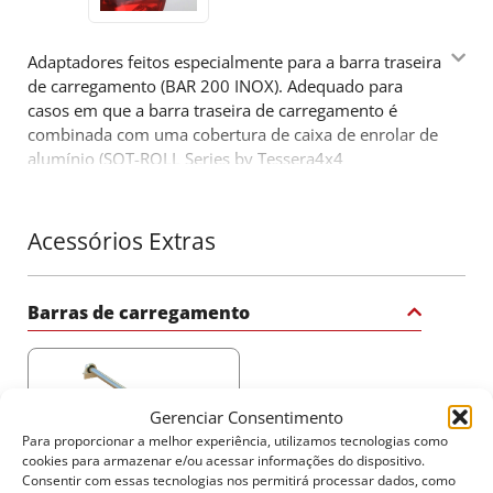
Adaptadores feitos especialmente para a barra traseira
de carregamento (BAR 200 INOX). Adequado para
casos em que a barra traseira de carregamento é
combinada com uma cobertura de caixa de enrolar de
alumínio (SOT-ROLL Series by Tessera4x4
accessories). Mais um produto 4x4 que vem
complementar a gama de acessórios de reconhecido
sucesso da companhia Tessera4x4.
Acessórios Extras
Barras de carregamento
Gerenciar Consentimento
Para proporcionar a melhor experiência, utilizamos tecnologias como
cookies para armazenar e/ou acessar informações do dispositivo.
160$
Consentir com essas tecnologias nos permitirá processar dados, como