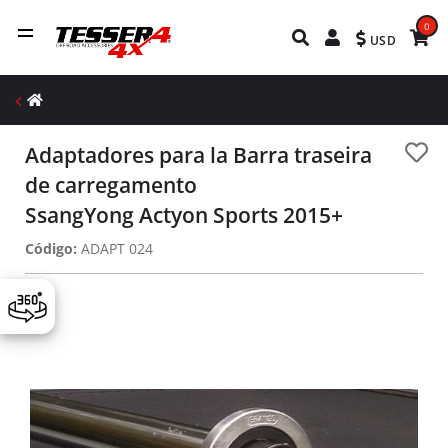
0
USD
Adaptadores para la Barra traseira
de carregamento
SsangYong Actyon Sports 2015+
Código:
ADAPT 024