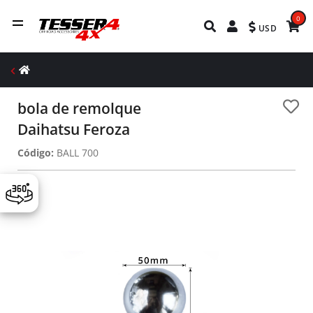
0
USD
bola de remolque
Daihatsu Feroza
Código:
BALL 700