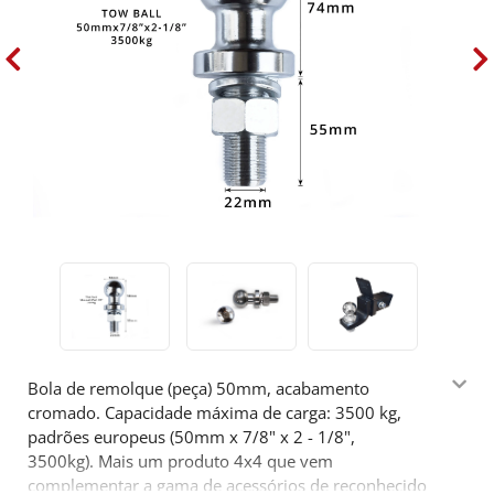
Bola de remolque (peça) 50mm, acabamento
cromado. Capacidade máxima de carga: 3500 kg,
padrões europeus (50mm x 7/8" x 2 - 1/8",
3500kg). Mais um produto 4x4 que vem
complementar a gama de acessórios de reconhecido