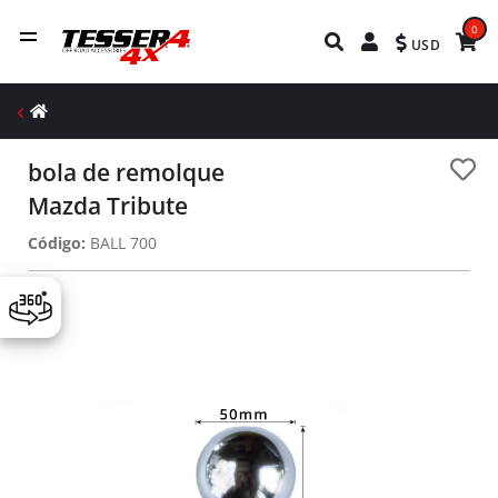
0
USD
bola de remolque
Mazda Tribute
Código:
BALL 700