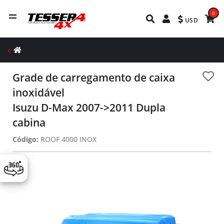
0
USD
Grade de carregamento de caixa
inoxidável
Isuzu D-Max 2007->2011 Dupla
cabina
Código:
ROOF 4000 INOX