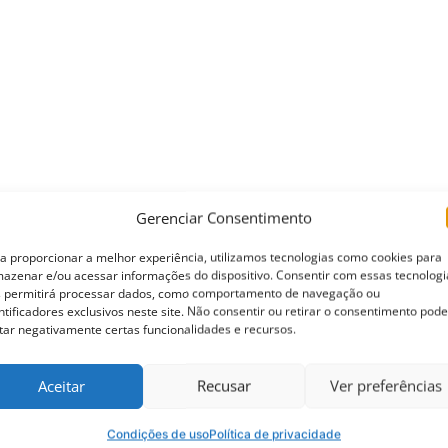
Gerenciar Consentimento
a proporcionar a melhor experiência, utilizamos tecnologias como cookies para
azenar e/ou acessar informações do dispositivo. Consentir com essas tecnologi
 permitirá processar dados, como comportamento de navegação ou
ntificadores exclusivos neste site. Não consentir ou retirar o consentimento pode
tar negativamente certas funcionalidades e recursos.
Aceitar
Recusar
Ver preferências
Condições de uso
Política de privacidade