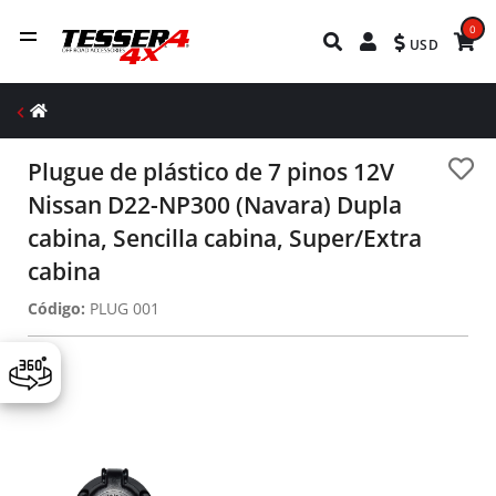
0
USD
Plugue de plástico de 7 pinos 12V
Nissan D22-NP300 (Navara) Dupla
cabina, Sencilla cabina, Super/Extra
cabina
Código:
PLUG 001