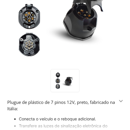
Plugue de plástico de 7 pinos 12V, preto, fabricado na
Itália:
Conecta o veículo e o reboque adicional.
Transfere as luzes de sinalização eletrônica do