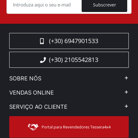
Subscrever
(+30) 6947901533
(+30) 2105542813
SOBRE NÓS
A Companhia
VENDAS ONLINE
Aviso Legal e Privacidade
Minha Conta
SERVIÇO AO CLIENTE
Notícias
Formas de pagamento
Sitemap
Contacto
Modos de Enviο
Portal para Revendedores Tessera4x4
Apoio ao cliente
Garantia
Rastrear ordem