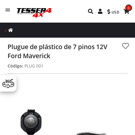
0
USD
Plugue de plástico de 7 pinos 12V
Ford Maverick
Código:
PLUG 001