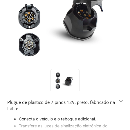
Plugue de plástico de 7 pinos 12V, preto, fabricado na
Itália:
Conecta o veículo e o reboque adicional.
Transfere as luzes de sinalização eletrônica do