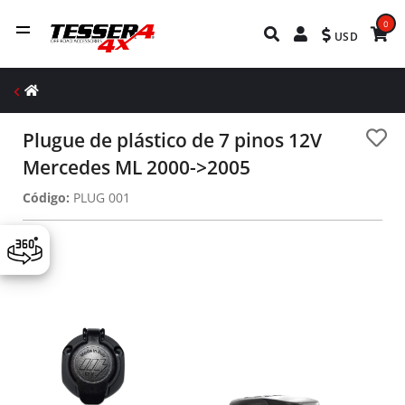
0
USD
Plugue de plástico de 7 pinos 12V
Mercedes ML 2000->2005
Código:
PLUG 001