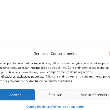
Gerenciar Consentimento
a proporcionar a melhor experiência, utilizamos tecnologias como cookies para
azenar e/ou acessar informações do dispositivo. Consentir com essas tecnologi
 permitirá processar dados, como comportamento de navegação ou
ntificadores exclusivos neste site. Não consentir ou retirar o consentimento pode
tar negativamente certas funcionalidades e recursos.
Aceitar
Recusar
Ver preferências
Condições de uso
Política de privacidade