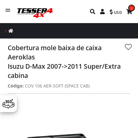
0
USD
Cobertura mole baixa de caixa
Aeroklas
Isuzu D-Max 2007->2011 Super/Extra
cabina
Código:
COV 106 AER-SOFT (SPACE CAB)