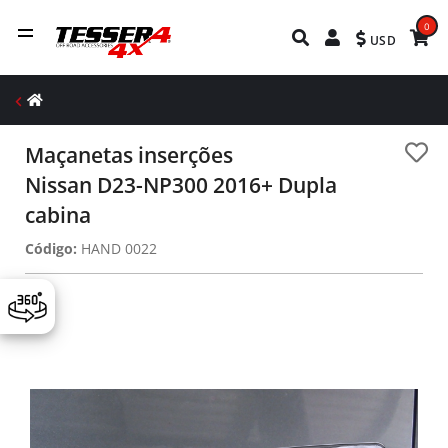
0
USD
Maçanetas inserções
Nissan D23-NP300 2016+ Dupla
cabina
Código:
HAND 0022