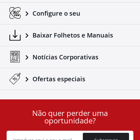
Configure o seu
Baixar Folhetos e Manuais
Notícias Corporativas
Ofertas especiais
Não quer perder uma
User
oportunidade?
ID
Cookie