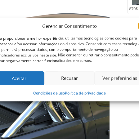
870$
Gerenciar Consentimento
Des
a proporcionar a melhor experiência, utilizamos tecnologias como cookies para
azenar e/ou acessar informações do dispositivo. Consentir com essas tecnologi
 permitirá processar dados, como comportamento de navegação ou
ntificadores exclusivos neste site. Não consentir ou retirar o consentimento pode
tar negativamente certas funcionalidades e recursos.
Aceitar
Recusar
Ver preferências
Condições de uso
Política de privacidade