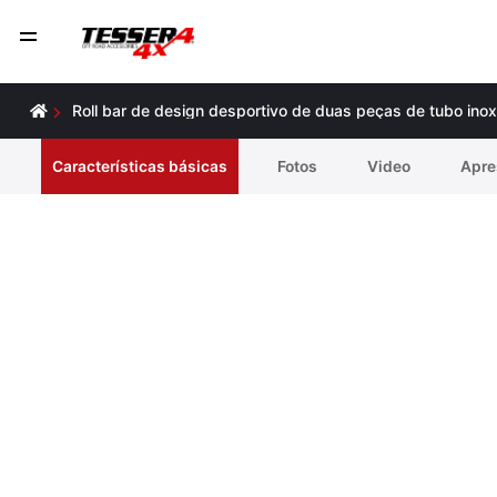
Roll bar de design desportivo de duas peças de tubo ino
Características básicas
Fotos
Video
Apre