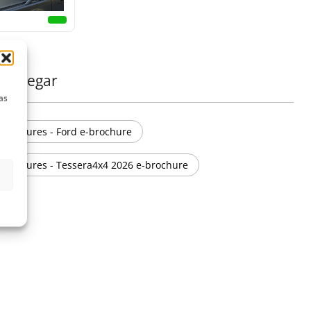
carregar
as
Brochures - Ford e-brochure
Brochures - Tessera4x4 2026 e-brochure