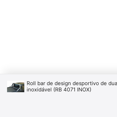
Roll bar de design desportivo de du
inoxidável (RB 4071 INOX)