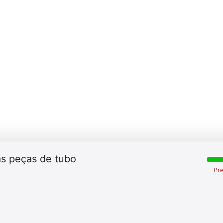
as peças de tubo
Pr