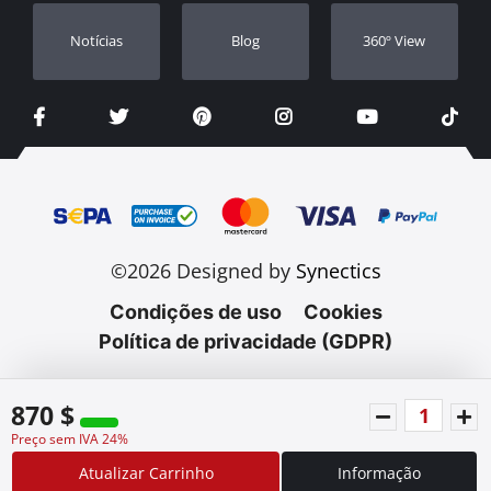
Notícias
Blog
360º View
©2026 Designed by
Synectics
Condições de uso
Cookies
Política de privacidade (GDPR)
870 $
Preço sem IVA 24%
Atualizar Carrinho
Informação