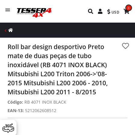
0
USD
Roll bar design desportivo Preto
mate de duas peças de tubo
inoxidável (RB 4071 INOX BLACK)
Mitsubishi L200 Triton 2006->'08-
2015 Mitsubishi L200 2006 - 2010,
Mitsubishi L200 2011 - 8/2015
Código:
RB 4071 INOX BLACK
EAN-13:
5212062608512