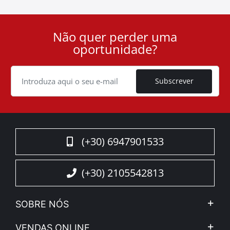
Não quer perder uma
User
oportunidade?
ID
Cookie
Subscrever
(+30) 6947901533
(+30) 2105542813
SOBRE NÓS
A Companhia
VENDAS ONLINE