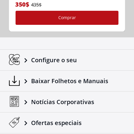
350$
435$
Comprar
Configure o seu
Baixar Folhetos e Manuais
Notícias Corporativas
Ofertas especiais