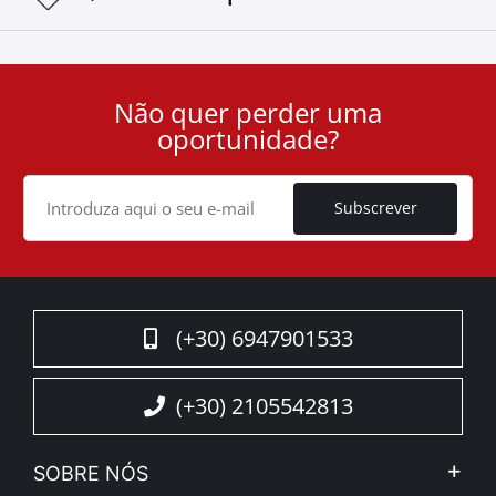
Não quer perder uma
User
oportunidade?
ID
Cookie
Subscrever
(+30) 6947901533
(+30) 2105542813
SOBRE NÓS