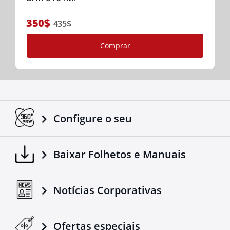
350$
435$
Comprar
Configure o seu
Baixar Folhetos e Manuais
Notícias Corporativas
Ofertas especiais