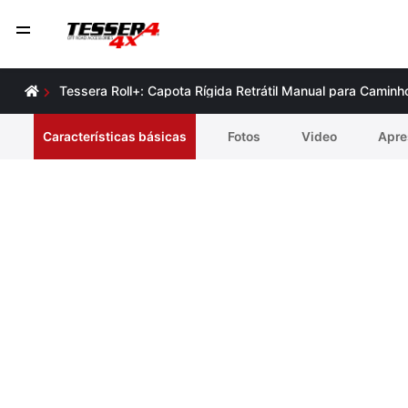
Tessera Roll+: Capota Rígida Retrátil Manual para Caminh
Características básicas
Fotos
Video
Apre