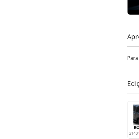
Apr
Para
Edi
3140