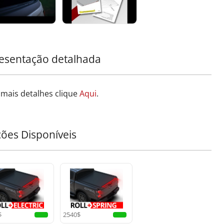
esentação detalhada
 mais detalhes clique
Aqui
.
ções Disponíveis
$
2540$