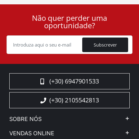
Não quer perder uma
User
oportunidade?
ID
Cookie
Subscrever
(+30) 6947901533
(+30) 2105542813
SOBRE NÓS
A Companhia
VENDAS ONLINE