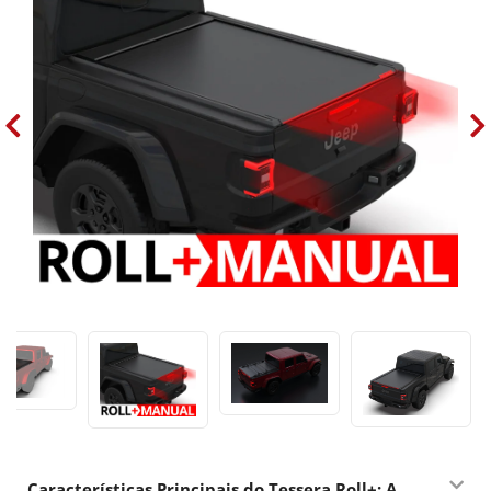
Características Principais do Tessera Roll+: A