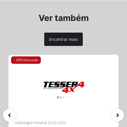
Ver também
Encontrar mais
- 20% Desconto
Volkswagen Amarok 2010-2022