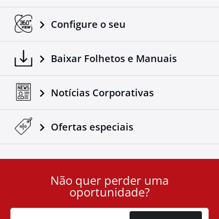
Configure o seu
Baixar Folhetos e Manuais
Notícias Corporativas
Ofertas especiais
Não quer perder uma
User
oportunidade?
ID
Cookie