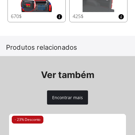
670$
425$
Produtos relacionados
Ver também
Encontrar mais
- 23% Desconto