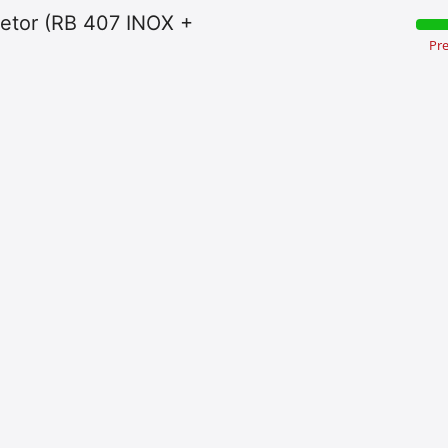
tetor (RB 407 INOX +
Pr