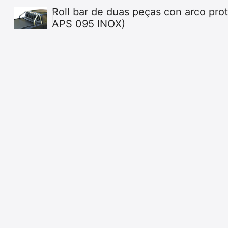
Roll bar de duas peças con arco pro
APS 095 INOX)