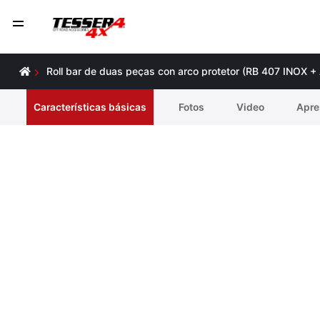
Roll bar de duas peças con arco protetor (RB 407 INOX 
Características básicas
Fotos
Video
Apre