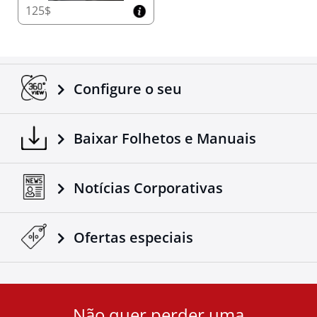
125$
Configure o seu
Baixar Folhetos e Manuais
Notícias Corporativas
Ofertas especiais
Não quer perder uma
User