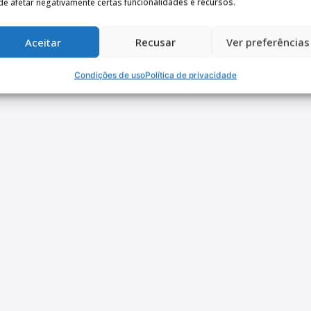
e afetar negativamente certas funcionalidades e recursos.
Aceitar
Recusar
Ver preferências
Condições de uso
Política de privacidade