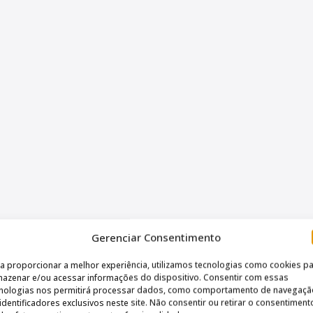
Gerenciar Consentimento
a proporcionar a melhor experiência, utilizamos tecnologias como cookies p
azenar e/ou acessar informações do dispositivo. Consentir com essas
cnologias nos permitirá processar dados, como comportamento de navegaçã
identificadores exclusivos neste site. Não consentir ou retirar o consentiment