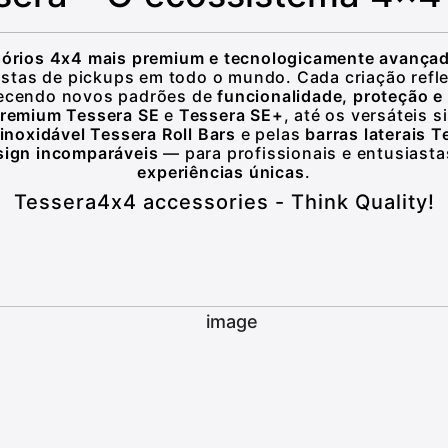
sórios 4x4 mais premium e tecnologicamente avança
stas de pickups em todo o mundo. Cada criação refl
lecendo novos padrões de
funcionalidade, proteção e 
 premium Tessera SE
e
Tessera SE+
, até os versáteis 
inoxidável Tessera Roll Bars
e pelas
barras laterais 
sign incomparáveis
— para profissionais e entusiast
experiências únicas
.
Tessera4x4 accessories - Think Quality!