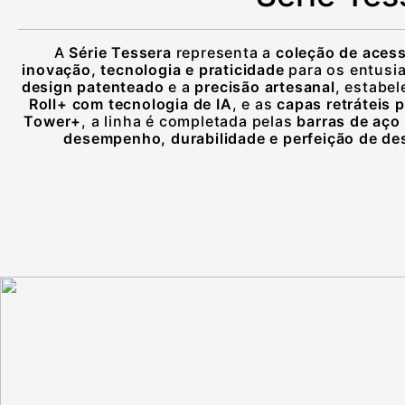
A
Série Tessera
representa a
coleção de aces
inovação, tecnologia e praticidade
para os entusia
design patenteado
e a
precisão artesanal
, estabe
Roll+ com tecnologia de IA
, e as
capas retráteis
Tower+
, a linha é completada pelas
barras de aço 
desempenho, durabilidade e perfeição de de