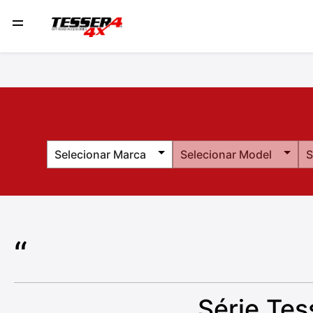
Selecionar Marca
Selecionar Model
S
o
Série Te