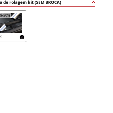
a de rolagem kit (SEM BROCA)
5$