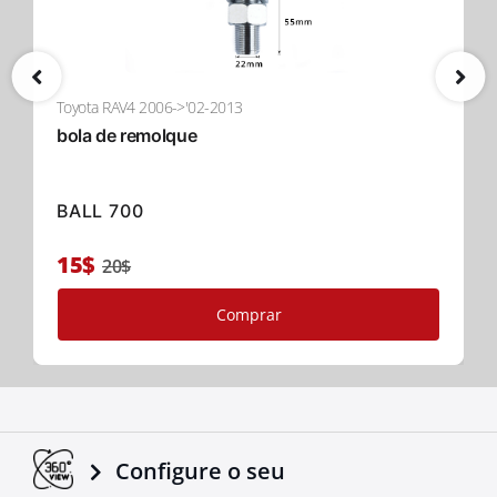
Toyota RAV4 2006->'02-2013
bola de remolque
BALL 700
15$
20$
Comprar
Configure o seu