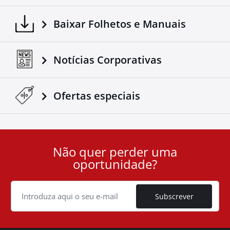
Baixar Folhetos e Manuais
Notícias Corporativas
Ofertas especiais
Não quer perder uma
User
oportunidade?
ID
Cookie
Subscrever