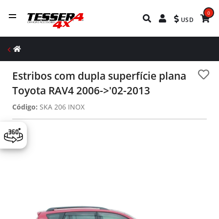
0
USD
Estribos com dupla superfície plana
Toyota RAV4 2006->'02-2013
Código:
SKA 206 INOX