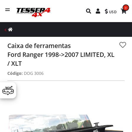
0
USD
Caixa de ferramentas
Ford Ranger 1998->2007 LIMITED, XL
/ XLT
Código:
DOG 3006