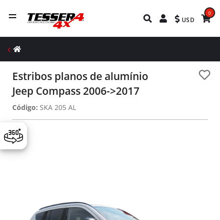
0
USD
Estribos planos de alumínio
Jeep Compass 2006->2017
Código:
SKA 205 AL