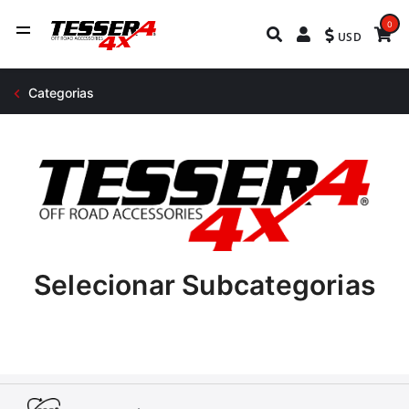
0
USD
Categorias
Selecionar Subcategorias