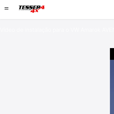
Vídeo de instalação para o VW Amarok AV