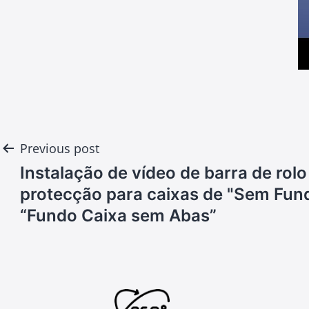
Post
Previous post
Instalação de vídeo de barra de rolo
navigation
protecção para caixas de "Sem Fun
“Fundo Caixa sem Abas”