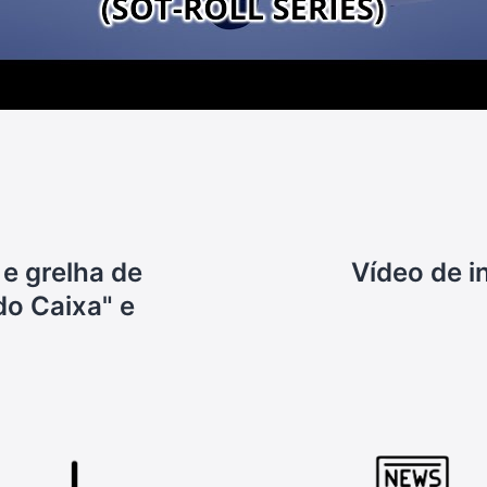
 e grelha de
Vídeo de i
do Caixa" e