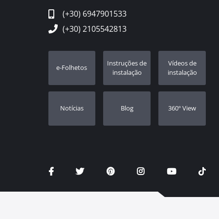
(+30) 6947901533
(+30) 2105542813
Instruções de
Vídeos de
e-Folhetos
instalação
instalação
Notícias
Blog
360º View