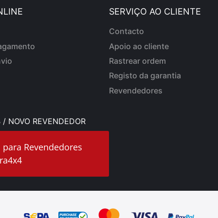
NLINE
SERVIÇO AO CLIENTE
Contacto
agamento
Apoio ao cliente
viο
Rastrear ordem
Registo da garantia
Revendedores
 / NOVO REVENDEDOR
l para Revendedores
ra4x4