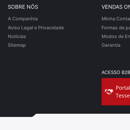
SOBRE NÓS
VENDAS O
A Companhia
Minha Conta
Aviso Legal e Privacidade
Formas de p
Notícias
Modos de En
Sitemap
Garantia
ACESSO B2B
Porta
Tesse