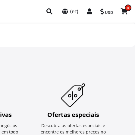
0
(
)
PT
USD
ivas
Ofertas especiais
negócios
Descubra as ofertas especiais e
o em todo
encontre os melhores preços no