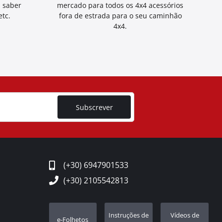
a saber
mercado para todos os 4x4 acessórios
tc.
fora de estrada para o seu caminhão
4x4.
Subscrever
(+30) 6947901533
(+30) 2105542813
Instruções de
Vídeos de
e-Folhetos