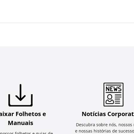
aixar Folhetos e
Notícias Corporat
Manuais
Descubra sobre nós, nossos 
e nossas histórias de sucess
 nossos folhetos e guias de