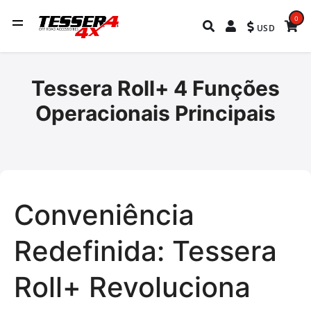
0
USD
Tessera Roll+ 4 Funções
Operacionais Principais
Conveniência
Redefinida: Tessera
Roll+ Revoluciona