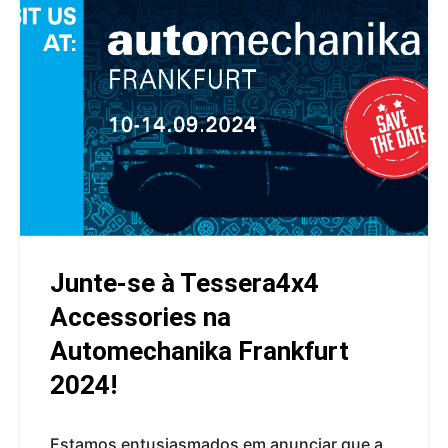
Junte-se à Tessera4x4
Accessories na
Automechanika Frankfurt
2024!
Estamos entusiasmados em anunciar que a