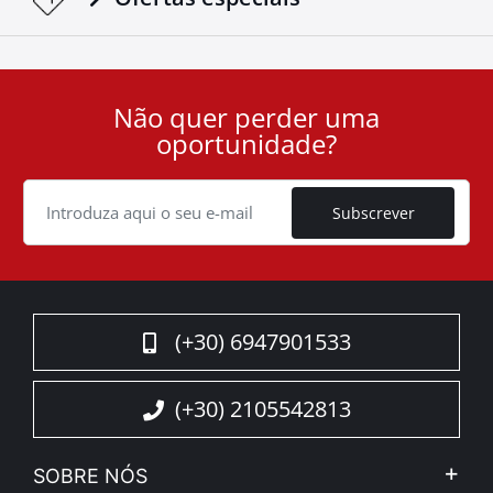
Não quer perder uma
User
oportunidade?
ID
Cookie
Subscrever
(+30) 6947901533
(+30) 2105542813
SOBRE NÓS