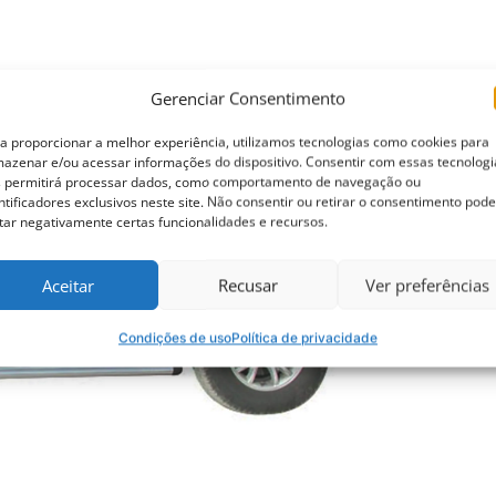
Gerenciar Consentimento
a proporcionar a melhor experiência, utilizamos tecnologias como cookies para
azenar e/ou acessar informações do dispositivo. Consentir com essas tecnologi
 permitirá processar dados, como comportamento de navegação ou
ntificadores exclusivos neste site. Não consentir ou retirar o consentimento pode
tar negativamente certas funcionalidades e recursos.
Aceitar
Recusar
Ver preferências
Condições de uso
Política de privacidade