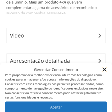
de alumínio. Mais um produto 4x4 que vem
complementar a gama de acessórios de reconhecido
sucesso da companhia Tessera4x4.
Video
Apresentação detalhada
Gerenciar Consentimento
Para proporcionar a melhor experiência, utilizamos tecnologias como
cookies para armazenar e/ou acessar informações do dispositivo.
Configure o seu
Consentir com essas tecnologias nos permitirá processar dados, como
comportamento de navegação ou identificadores exclusivos neste site.
Não consentir ou retirar o consentimento pode afetar negativamente
certas funcionalidades e recursos.
Baixar Folhetos e Manuais
Aceitar