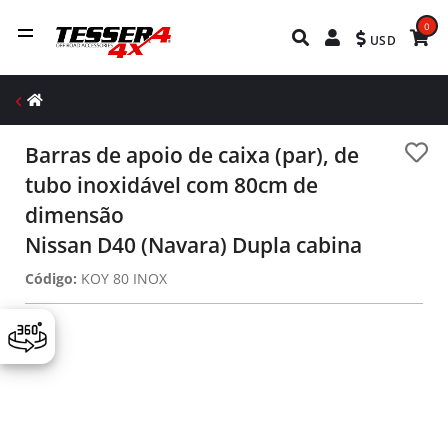
0
USD
Barras de apoio de caixa (par), de
tubo inoxidável com 80cm de
dimensão
Nissan D40 (Navara) Dupla cabina
Código:
KOY 80 INOX