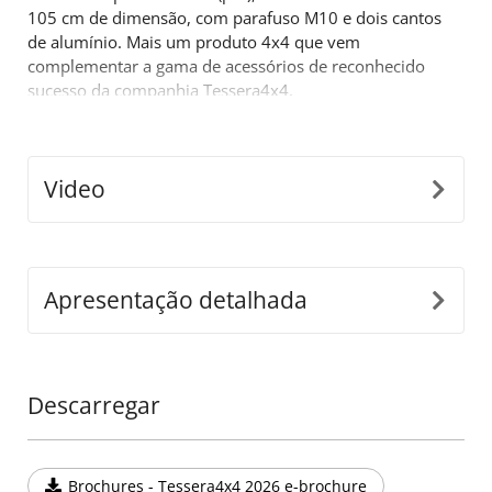
105 cm de dimensão, com parafuso M10 e dois cantos
de alumínio. Mais um produto 4x4 que vem
complementar a gama de acessórios de reconhecido
sucesso da companhia Tessera4x4.
Video
Apresentação detalhada
Descarregar
Brochures - Tessera4x4 2026 e-brochure