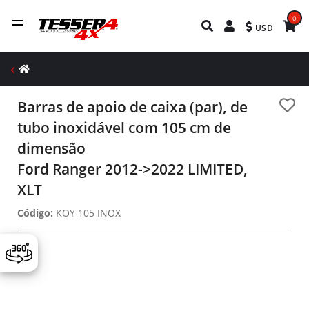
0
USD
Barras de apoio de caixa (par), de
tubo inoxidável com 105 cm de
dimensão
Ford Ranger 2012->2022 LIMITED,
XLT
Código:
KOY 105 INOX