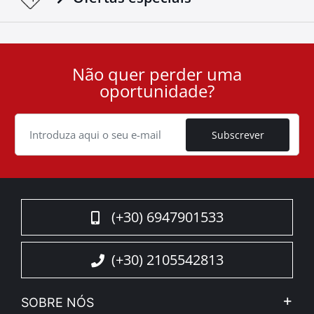
Não quer perder uma
User
oportunidade?
ID
Cookie
Subscrever
(+30) 6947901533
(+30) 2105542813
SOBRE NÓS