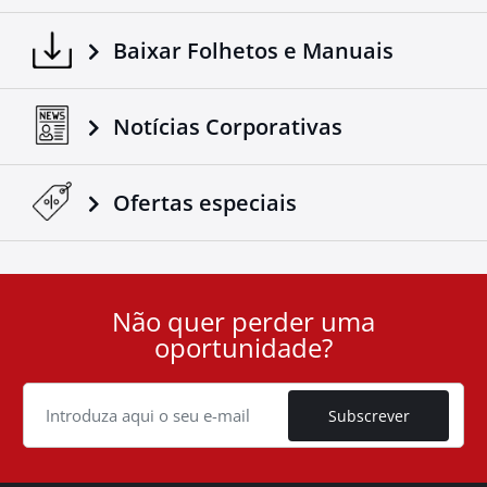
Baixar Folhetos e Manuais
Notícias Corporativas
Ofertas especiais
Não quer perder uma
User
oportunidade?
ID
Cookie
Subscrever