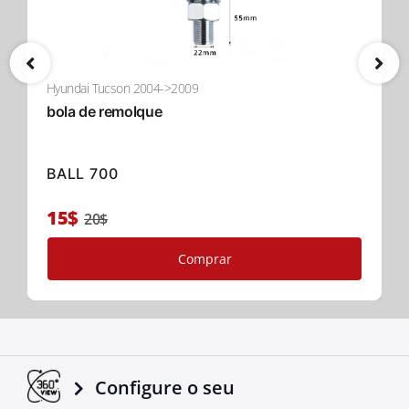
Hyundai Tucson 2004->2009
bola de remolque
BALL 700
15$
20$
Comprar
Configure o seu