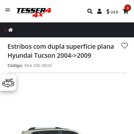
0
USD
Estribos com dupla superfície plana
Hyundai Tucson 2004->2009
Código:
SKA 206 INOX