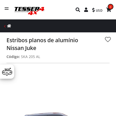
0
USD
Estribos planos de alumínio
Nissan Juke
Código:
SKA 205 AL