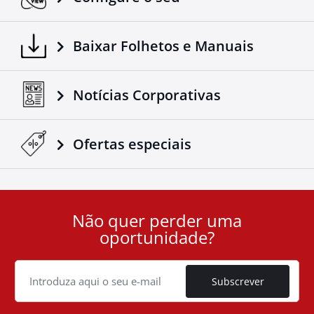
Baixar Folhetos e Manuais
Notícias Corporativas
Ofertas especiais
Não quer perder uma
User
oportunidade?
ID
Cookie
Subscrever