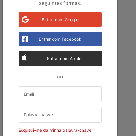
seguintes formas.
Entrar com Apple
ou
tessera
Email
Cookie
Palavra-passe
Esqueci-me da minha palavra-chave