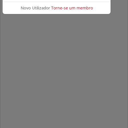
Novo Utilizador
Torne-se um membro